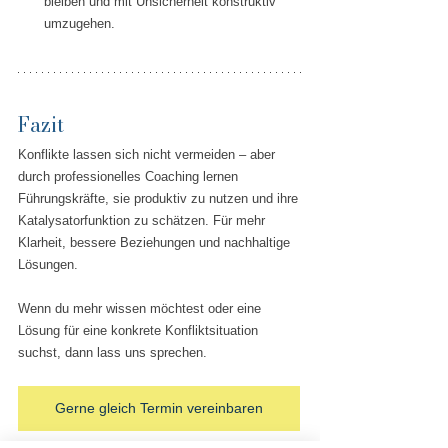
bleiben und mit Unsicherheit konstruktiv 
umzugehen.
Fazit
Konflikte lassen sich nicht vermeiden – aber 
durch professionelles Coaching lernen 
Führungskräfte, sie produktiv zu nutzen und ihre 
Katalysatorfunktion zu schätzen. Für mehr 
Klarheit, bessere Beziehungen und nachhaltige 
Lösungen.
Wenn du mehr wissen möchtest oder eine 
Lösung für eine konkrete Konfliktsituation 
suchst, dann lass uns sprechen.
Gerne gleich Termin vereinbaren