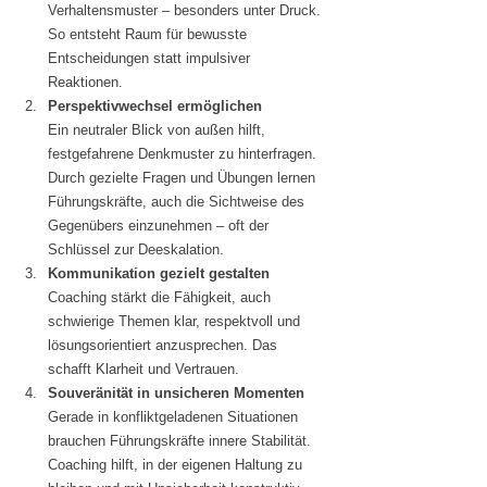
Verhaltensmuster – besonders unter Druck. 
So entsteht Raum für bewusste 
Entscheidungen statt impulsiver 
Reaktionen.
Perspektivwechsel ermöglichen
Ein neutraler Blick von außen hilft, 
festgefahrene Denkmuster zu hinterfragen. 
Durch gezielte Fragen und Übungen lernen 
Führungskräfte, auch die Sichtweise des 
Gegenübers einzunehmen – oft der 
Schlüssel zur Deeskalation.
Kommunikation gezielt gestalten
Coaching stärkt die Fähigkeit, auch 
schwierige Themen klar, respektvoll und 
lösungsorientiert anzusprechen. Das 
schafft Klarheit und Vertrauen.
Souveränität in unsicheren Momenten
Gerade in konfliktgeladenen Situationen 
brauchen Führungskräfte innere Stabilität. 
Coaching hilft, in der eigenen Haltung zu 