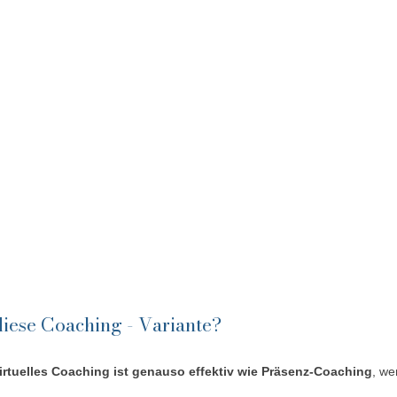
diese Coaching - Variante? 
irtuelles Coaching ist genauso effektiv wie Präsenz-Coaching
, we