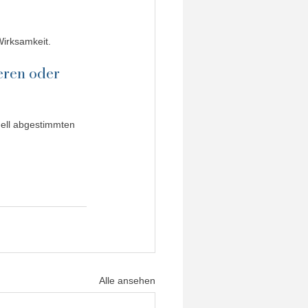
Wirksamkeit.
eren oder 
Alle ansehen