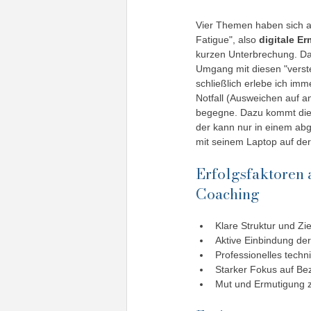
Vier Themen haben sich a
Fatigue", also 
digitale E
kurzen Unterbrechung. Da
Umgang mit diesen "verst
schließlich erlebe ich imm
Notfall (Ausweichen auf a
begegne. Dazu kommt die 
der kann nur in einem ab
mit seinem Laptop auf de
Erfolgsfaktoren 
Coaching
Klare Struktur und Zi
Aktive Einbindung der
Professionelles techn
Starker Fokus auf Be
Mut und Ermutigung z