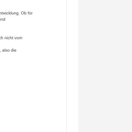
ntwicklung. Ob für 
und 
ich nicht vom 
 also die 