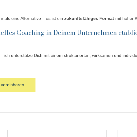
r als eine Alternative – es ist ein 
zukunftsfähiges Format
 mit hoher 
uelles Coaching in Deinem Unternehmen etabli
 vereinbaren