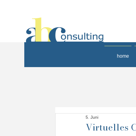
home
5. Juni
Virtuelles C