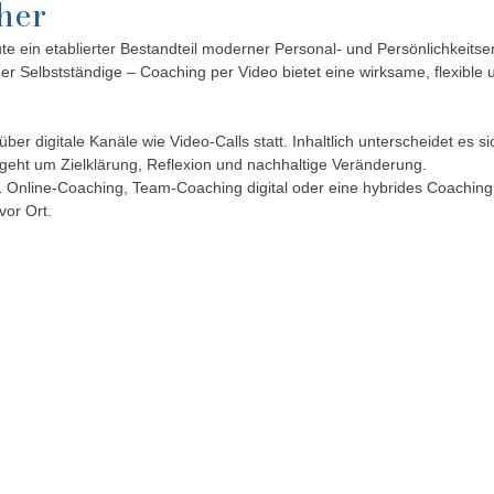
her
ute ein etablierter Bestandteil moderner Personal- und Persönlichkeitse
r Selbstständige – Coaching per Video bietet eine wirksame, flexible 
über digitale Kanäle wie Video-Calls statt. Inhaltlich unterscheidet es s
geht um Zielklärung, Reflexion und nachhaltige Veränderung.
 Online-Coaching, Team-Coaching digital oder eine hybrides Coaching,
vor Ort.