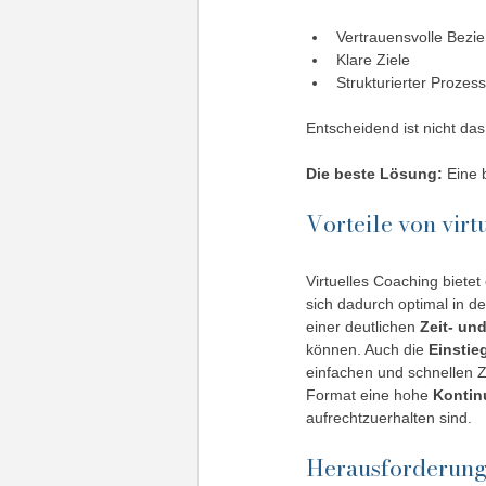
Vertrauensvolle Bezi
Klare Ziele
Strukturierter Prozess
Entscheidend ist nicht da
Die beste Lösung: 
Eine 
Vorteile von vir
Virtuelles Coaching biete
sich dadurch optimal in den
einer deutlichen 
Zeit- un
können. Auch die 
Einstie
einfachen und schnellen Z
Format eine hohe 
Kontinu
aufrechtzuerhalten sind.
Herausforderung