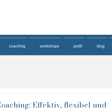
coaching
workshops
profil
blog
oaching: Effektiv, flexibel und